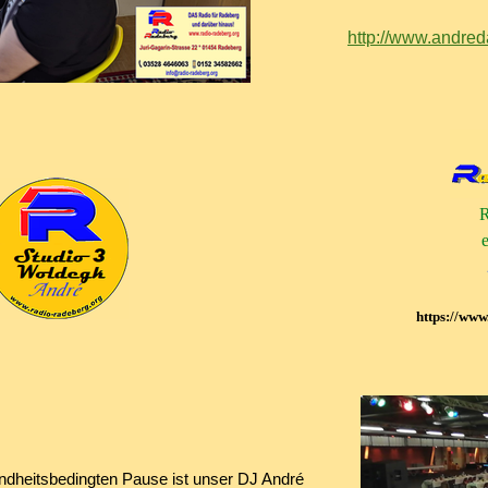
http://www.andred
R
e
https://www
ndheitsbedingten Pause ist unser DJ André