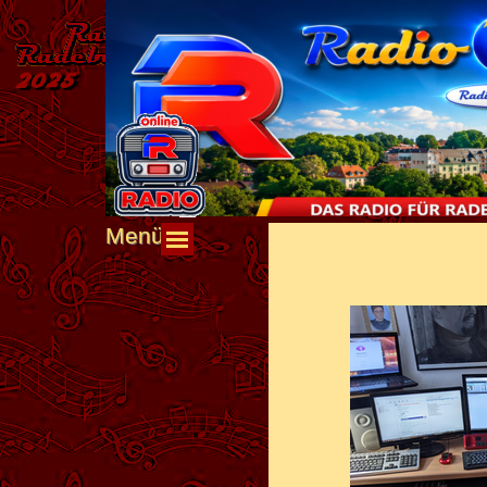
Direkt zum Seiteninhalt
Menü
Menü überspringen