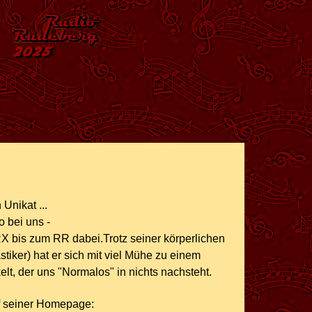
 Unikat ...
o bei uns -
 bis zum RR dabei.Trotz seiner körperlichen
tiker) hat er sich mit viel Mühe zu einem
lt, der uns "Normalos" in nichts nachsteht.
f seiner Homepage: